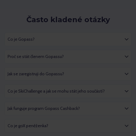
Často kladené otázky
Co je Gopass?
Proč se stát členem Gopassu?
Jak se zaregistruji do Gopassu?
Co je SkiChallenge a jak se mohu stát jeho součástí?
Jak funguje program Gopass Cashback?
Co je goX peněženka?