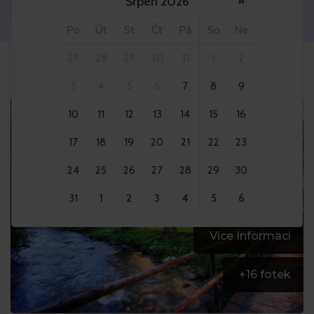
Srpen 2026
»
Dospělý 2x
Po
Út
St
Čt
Pá
So
Ne
27
28
29
30
31
1
2
3
4
5
6
7
8
9
10
11
12
13
14
15
16
17
18
19
20
21
22
23
24
25
26
27
28
29
30
31
1
2
3
4
5
6
Více Informací
+
16
fotek