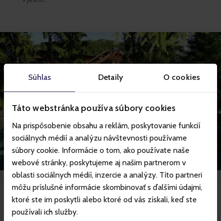
Súhlas
Detaily
O cookies
Táto webstránka používa súbory cookies
Na prispôsobenie obsahu a reklám, poskytovanie funkcií
sociálnych médií a analýzu návštevnosti používame
súbory cookie. Informácie o tom, ako používate naše
webové stránky, poskytujeme aj našim partnerom v
oblasti sociálnych médií, inzercie a analýzy. Títo partneri
môžu príslušné informácie skombinovať s ďalšími údajmi,
ktoré ste im poskytli alebo ktoré od vás získali, keď ste
Vybavení
používali ich služby.