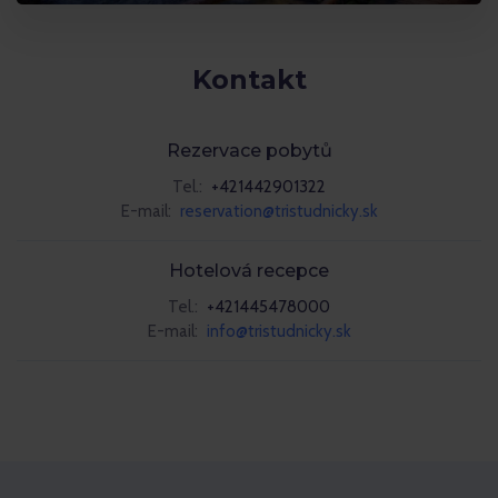
Kontakt
Rezervace pobytů
Tel.:
+421442901322
E-mail:
reservation@tristudnicky.sk
Hotelová recepce
Tel.:
+421445478000
E-mail:
info@tristudnicky.sk