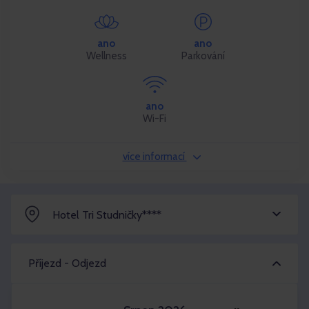
ano
ano
Wellness
Parkování
ano
Wi-Fi
více informací
Hotel Tri Studničky****
Příjezd - Odjezd