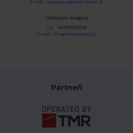
E-mail:
reservation@hotelsrdiecko.sk
Hotelová recepce
Tel.:
+421911069728
E-mail:
info@hotelsrdiecko.sk
Partneři