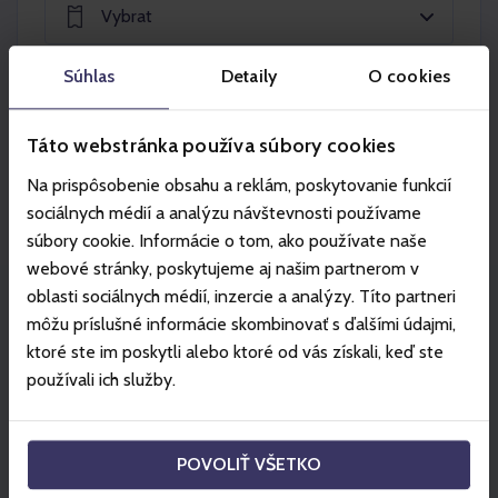
Vybrat
Súhlas
Detaily
O cookies
Vybrat
Táto webstránka používa súbory cookies
Na prispôsobenie obsahu a reklám, poskytovanie funkcií
Vložit do košíku
sociálnych médií a analýzu návštevnosti používame
súbory cookie. Informácie o tom, ako používate naše
webové stránky, poskytujeme aj našim partnerom v
oblasti sociálnych médií, inzercie a analýzy. Títo partneri
môžu príslušné informácie skombinovať s ďalšími údajmi,
Partneři
ktoré ste im poskytli alebo ktoré od vás získali, keď ste
používali ich služby.
POVOLIŤ VŠETKO