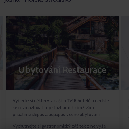
Ubytování Restaurace
Vyberte si některý z našich TMR hotelů a nechte
se rozmazlovat top službami, k nimž vám
přibalíme skipas a aquapas v ceně ubytování.
Vychutnejte si gastronomický zážitek z nejvýše