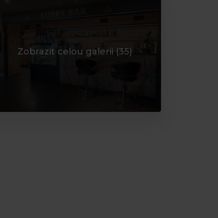
Zobrazit celou galerii (
35
)