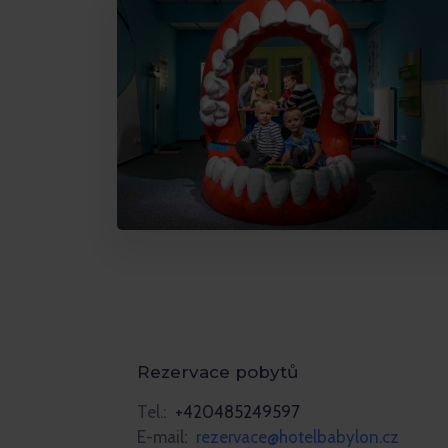
Rezervace pobytů
Tel.:
+420485249597
E-mail:
rezervace@hotelbabylon.cz