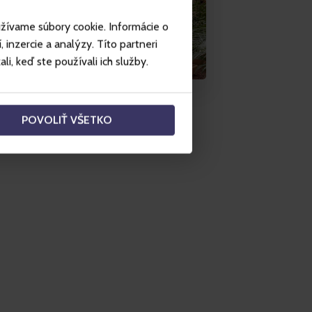
užívame súbory cookie. Informácie o
inzercie a analýzy. Títo partneri
i, keď ste používali ich služby.
POVOLIŤ VŠETKO