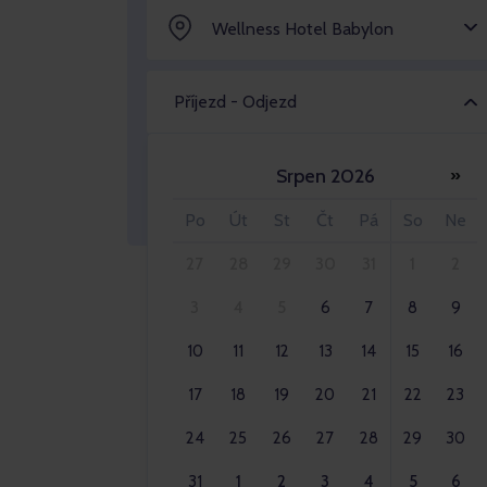
Wellness Hotel Babylon
Příjezd - Odjezd
Srpen 2026
»
Dospělý 2x
Po
Út
St
Čt
Pá
So
Ne
27
28
29
30
31
1
2
3
4
5
6
7
8
9
10
11
12
13
14
15
16
17
18
19
20
21
22
23
24
25
26
27
28
29
30
31
1
2
3
4
5
6