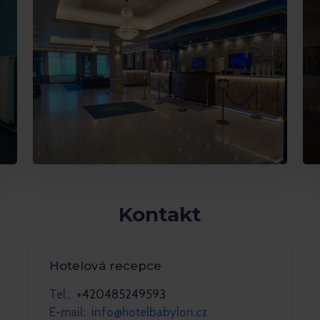
Kontakt
Hotelová recepce
Tel.:
+420485249593
E-mail:
info@hotelbabylon.cz