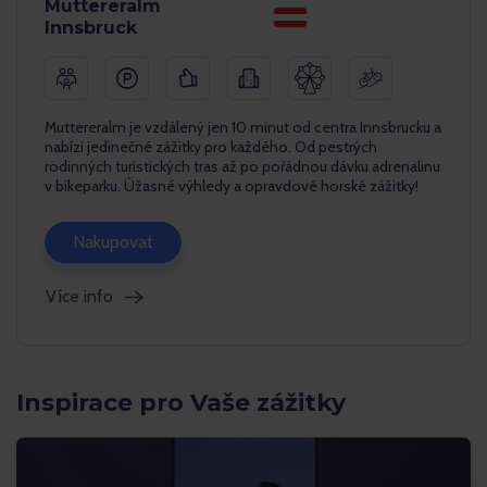
Muttereralm
Innsbruck
Muttereralm je vzdálený jen 10 minut od centra Innsbrucku a
nabízí jedinečné zážitky pro každého. Od pestrých
rodinných turistických tras až po pořádnou dávku adrenalinu
v bikeparku. Úžasné výhledy a opravdové horské zážitky!
Nakupovat
Více info
Inspirace pro Vaše zážitky