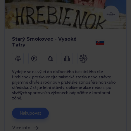
Starý Smokovec - Vysoké
Tatry
Vydejte se na výlet do oblíbeného turistického cíle
Hrebienok, prozkoumejte turistické stezky nebo strávte
příjemné chvíle s rodinou v přátelské atmosféře horského
střediska. Zažijte letní aktivity, oblíbené akce nebo si po
skvělých sportovních výkonech odpočiňte v komfortní
zóně.
Nakupovat
Více info