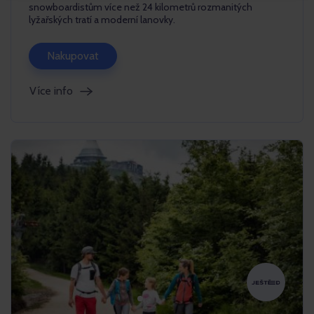
snowboardistům více než 24 kilometrů rozmanitých
lyžařských tratí a moderní lanovky.
Nakupovat
Více info