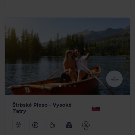
Štrbské Pleso - Vysoké
Tatry