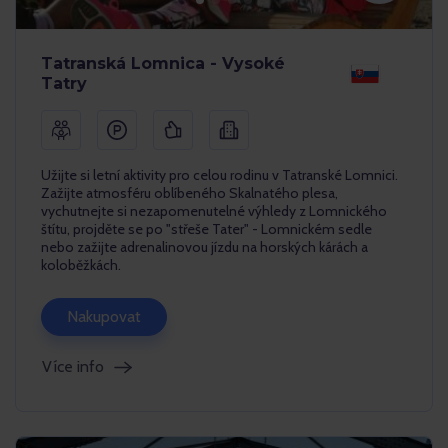
Tatranská Lomnica - Vysoké
Tatry
Užijte si letní aktivity pro celou rodinu v Tatranské Lomnici.
Zažijte atmosféru oblíbeného Skalnatého plesa,
vychutnejte si nezapomenutelné výhledy z Lomnického
štítu, projděte se po "střeše Tater" - Lomnickém sedle
nebo zažijte adrenalinovou jízdu na horských kárách a
koloběžkách.
Nakupovat
Více info