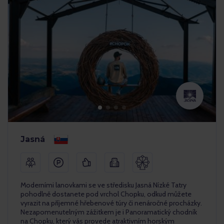
Jasná
Moderními lanovkami se ve středisku Jasná Nízké Tatry
pohodlně dostanete pod vrchol Chopku, odkud můžete
vyrazit na příjemné hřebenové túry či nenáročné procházky.
Nezapomenutelným zážitkem je i Panoramatický chodník
na Chopku, který vás provede atraktivním horským