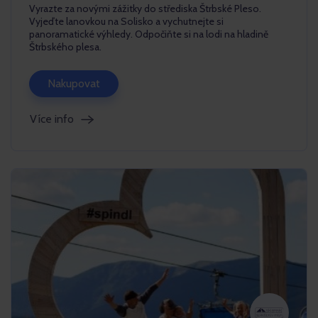
Vyrazte za novými zážitky do střediska Štrbské Pleso.
Vyjeďte lanovkou na Solisko a vychutnejte si
panoramatické výhledy. Odpočiňte si na lodi na hladině
Štrbského plesa.
Nakupovat
Více info