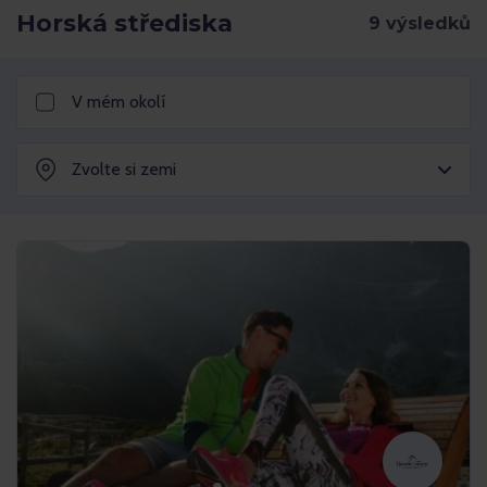
Horská střediska
V mém okolí
Zvolte si zemi