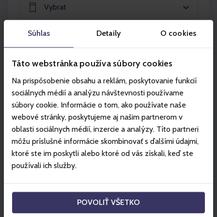
Vybrat
Súhlas
Detaily
O cookies
Táto webstránka používa súbory cookies
Na prispôsobenie obsahu a reklám, poskytovanie funkcií
Vložit do košíku
sociálnych médií a analýzu návštevnosti používame
súbory cookie. Informácie o tom, ako používate naše
webové stránky, poskytujeme aj našim partnerom v
oblasti sociálnych médií, inzercie a analýzy. Títo partneri
môžu príslušné informácie skombinovať s ďalšími údajmi,
Partneři
ktoré ste im poskytli alebo ktoré od vás získali, keď ste
používali ich služby.
POVOLIŤ VŠETKO