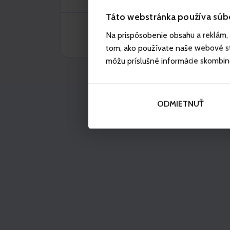
Táto webstránka používa súb
Na prispôsobenie obsahu a reklám, 
tom, ako používate naše webové str
môžu príslušné informácie skombinova
ODMIETNUŤ