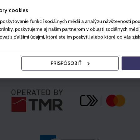
ory cookies
poskytovanie funkcií sociálnych médií a analýzu návštevnosti po
ánky, poskytujeme aj našim partnerom v oblasti sociálnych médií, 
ť s ďalšími údajmi, ktoré ste im poskytli alebo ktoré od vás získal
PRISPÔSOBIŤ
Partneři