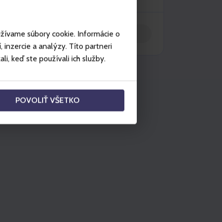
Vložit do košíku
užívame súbory cookie. Informácie o
inzercie a analýzy. Títo partneri
i, keď ste používali ich služby.
POVOLIŤ VŠETKO