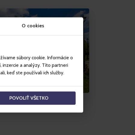
O cookies
užívame súbory cookie. Informácie o
inzercie a analýzy. Títo partneri
i, keď ste používali ich služby.
POVOLIŤ VŠETKO