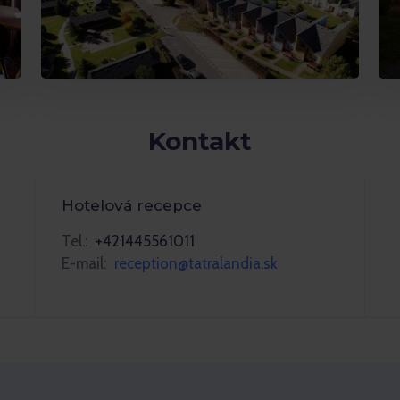
Kontakt
Hotelová recepce
Tel.:
+421445561011
E-mail:
reception@tatralandia.sk