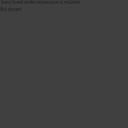
y baru hned vedle restaurace si můžete
dký dezert.