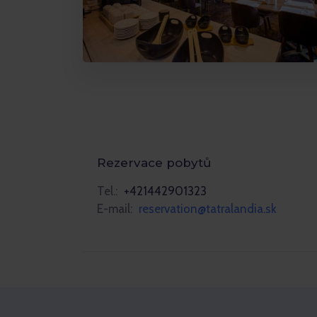
Rezervace pobytů
Tel.:
+421442901323
E-mail:
reservation@tatralandia.sk