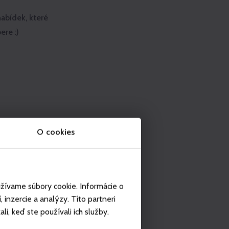
abídek, které
ere :)
O cookies
užívame súbory cookie. Informácie o
inzercie a analýzy. Títo partneri
i, keď ste používali ich služby.