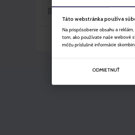
Sezónní
Táto webstránka používa súb
Na prispôsobenie obsahu a reklám, 
tom, ako používate naše webové str
môžu príslušné informácie skombinova
ODMIETNUŤ