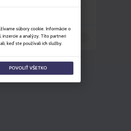
užívame súbory cookie. Informácie o
inzercie a analýzy. Títo partneri
Vložit do košíku
i, keď ste používali ich služby.
POVOLIŤ VŠETKO