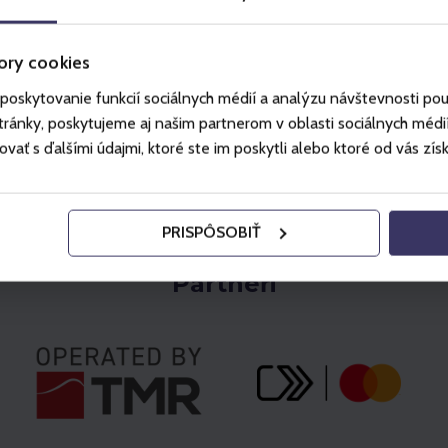
Vybrat
Vybrat
ory cookies
poskytovanie funkcií sociálnych médií a analýzu návštevnosti po
ánky, poskytujeme aj našim partnerom v oblasti sociálnych médií, 
ť s ďalšími údajmi, ktoré ste im poskytli alebo ktoré od vás získal
PRISPÔSOBIŤ
Partneři