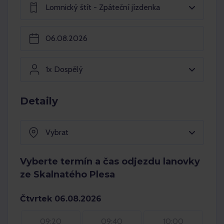
Lomnický štít - Zpáteční jízdenka
1x Dospělý
Detaily
Vybrat
Vyberte termín a čas odjezdu lanovky
ze Skalnatého Plesa
Čtvrtek 06.08.2026
09:20
09:40
10:00