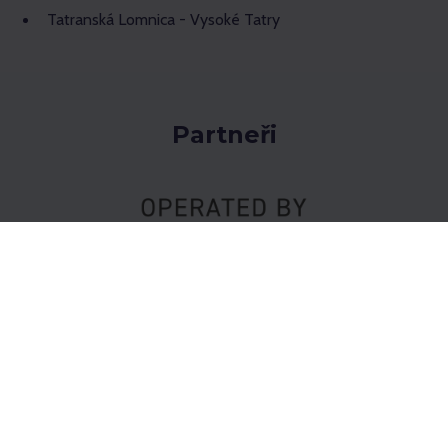
Tatranská Lomnica - Vysoké Tatry
Partneři