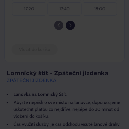
17:20
17:40
18:00
Vložit do košíku
Lomnický štít - Zpáteční jízdenka
ZPÁTEČNÍ JÍZDENKA
Lanovka na Lomnický Štít.
Abyste nepřišli o své místo na lanovce, doporučujeme
uskutečnit platbu co nejdříve, nejlépe do 30 minut od
vložení do košíku.
Čas využití služby, je čas odchodu visuté lanové dráhy