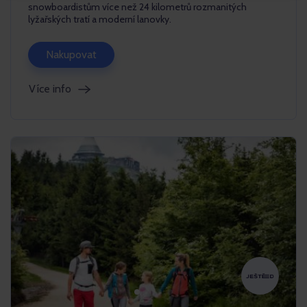
snowboardistům více než 24 kilometrů rozmanitých
lyžařských tratí a moderní lanovky.
Nakupovat
Více info