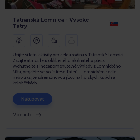
Tatranská Lomnica - Vysoké
Tatry
Užijte si letní aktivity pro celou rodinu v Tatranské Lomnici.
Zažijte atmosféru oblíbeného Skalnatého plesa,
vychutnejte si nezapomenutelné výhledy z Lomnického
štítu, projděte se po "střeše Tater" - Lomnickém sedle
nebo zažijte adrenalinovou jízdu na horských kárách a
koloběžkách.
Nakupovat
Více info