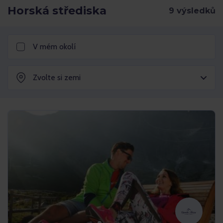
Horská střediska
V mém okolí
Zvolte si zemi