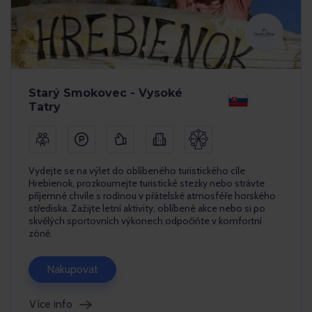
Starý Smokovec - Vysoké
Tatry
Vydejte se na výlet do oblíbeného turistického cíle
Hrebienok, prozkoumejte turistické stezky nebo strávte
příjemné chvíle s rodinou v přátelské atmosféře horského
střediska. Zažijte letní aktivity, oblíbené akce nebo si po
skvělých sportovních výkonech odpočiňte v komfortní
zóně.
Nakupovat
Více info