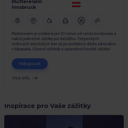
Muttereralm
Innsbruck
Muttereralm je vzdálený jen 10 minut od centra Innsbrucku a
nabízí jedinečné zážitky pro každého. Od pestrých
rodinných turistických tras až po pořádnou dávku adrenalinu
v bikeparku. Úžasné výhledy a opravdové horské zážitky!
Nakupovat
Více info
Inspirace pro Vaše zážitky