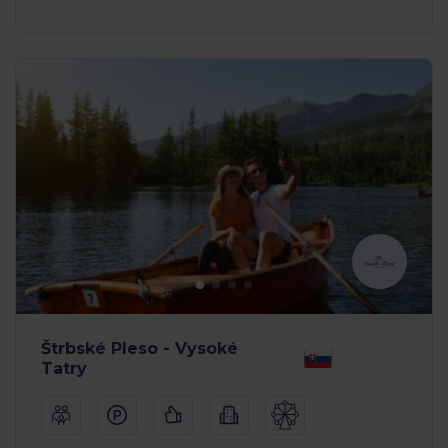
Štrbské Pleso - Vysoké
Tatry