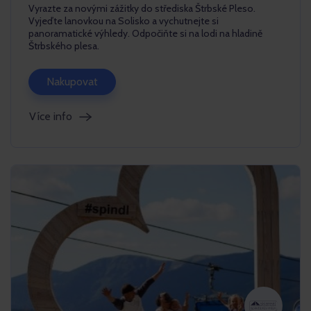
Vyrazte za novými zážitky do střediska Štrbské Pleso.
Vyjeďte lanovkou na Solisko a vychutnejte si
panoramatické výhledy. Odpočiňte si na lodi na hladině
Štrbského plesa.
Nakupovat
Více info