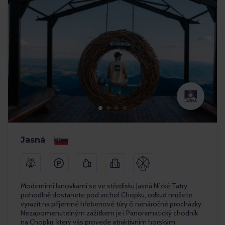
Jasná
Moderními lanovkami se ve středisku Jasná Nízké Tatry
pohodlně dostanete pod vrchol Chopku, odkud můžete
vyrazit na příjemné hřebenové túry či nenáročné procházky.
Nezapomenutelným zážitkem je i Panoramatický chodník
na Chopku, který vás provede atraktivním horským