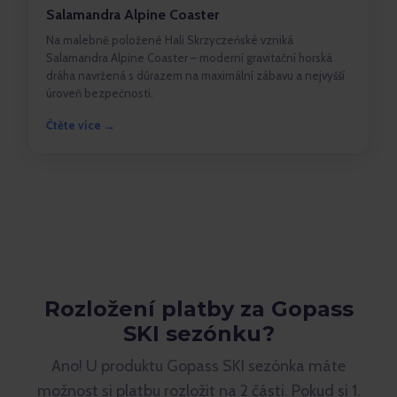
Salamandra Alpine Coaster
Na malebně položené Hali Skrzyczeńské vzniká
Salamandra Alpine Coaster – moderní gravitační horská
dráha navržená s důrazem na maximální zábavu a nejvyšší
úroveň bezpečnosti.
Čtěte více →
Rozložení platby za Gopass
SKI sezónku?
Ano! U produktu Gopass SKI sezónka máte
možnost si platbu rozložit na 2 části. Pokud si 1.