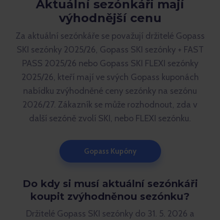
Aktuální sezónkáři mají
výhodnější cenu
Za aktuální sezónkáře se považují držitelé Gopass
SKI sezónky 2025/26, Gopass SKI sezónky + FAST
PASS 2025/26 nebo Gopass SKI FLEXI sezónky
2025/26, kteří mají ve svých Gopass kuponách
nabídku zvýhodněné ceny sezónky na sezónu
2026/27. Zákazník se může rozhodnout, zda v
další sezóně zvolí SKI, nebo FLEXI sezónku.
Gopass Kupóny
Do kdy si musí aktuální sezónkáři
koupit zvýhodněnou sezónku?
Držitelé Gopass SKI sezónky do 31. 5. 2026 a