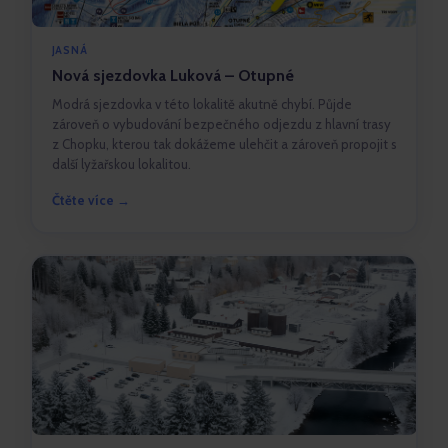
JASNÁ
Nová sjezdovka Luková – Otupné
Modrá sjezdovka v této lokalitě akutně chybí. Půjde
zároveň o vybudování bezpečného odjezdu z hlavní trasy
z Chopku, kterou tak dokážeme ulehčit a zároveň propojit s
další lyžařskou lokalitou.
Čtěte více →