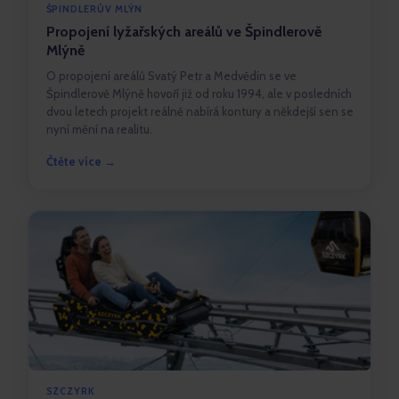
ŠPINDLERŮV MLÝN
Propojení lyžařských areálů ve Špindlerově
Mlýně
O propojení areálů Svatý Petr a Medvědín se ve
Špindlerově Mlýně hovoří již od roku 1994, ale v posledních
dvou letech projekt reálně nabírá kontury a někdejší sen se
nyní mění na realitu.
Čtěte více →
SZCZYRK