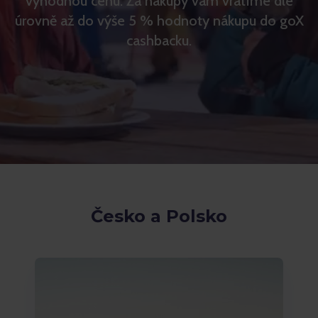
výhodnou cenu. Za nákupy vám vrátíme dle
úrovně až do výše 5 % hodnoty nákupu do goX
cashbacku.
Česko a Polsko