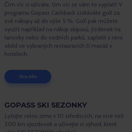
Čím víc si užíváte, tím víc se vám to vyplatí! V
programu Gopass Cashback získáváte goX za
své nákupy až do výše 5 %. GoX pak můžete
využít například na nákup skipasů, jízdenek na
lanovky nebo do vodních parků, zaplatit s nimi
oběd ve vybraných restauracích či masáž v
hotelech.
Více info
GOPASS SKI SEZONKY
Lyžujte celou zimu v 10 střediscích, na více než
200 km sjezdovek a užívejte si výhod, které