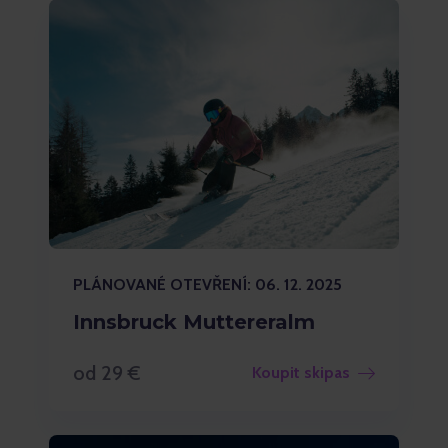
PLÁNOVANÉ OTEVŘENÍ: 06. 12. 2025
Innsbruck Muttereralm
od 29 €
Koupit skipas