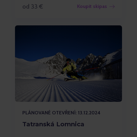
od 33 €
Koupit skipas
PLÁNOVANÉ OTEVŘENÍ: 13.12.2024
Tatranská Lomnica