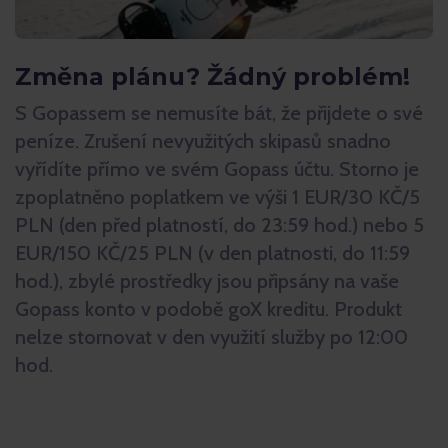
Změna plánu? Žádný problém!
S Gopassem se nemusíte bát, že přijdete o své
peníze. Zrušení nevyužitých skipasů snadno
vyřídíte přímo ve svém Gopass účtu. Storno je
zpoplatněno poplatkem ve výši 1 EUR/30 KČ/5
PLN (den před platností, do 23:59 hod.) nebo 5
EUR/150 KČ/25 PLN (v den platnosti, do 11:59
hod.), zbylé prostředky jsou připsány na vaše
Gopass konto v podobě goX kreditu. Produkt
nelze stornovat v den využití služby po 12:00
hod.