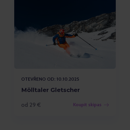
OTEVŘENO OD: 10.10.2025
Mölltaler Gletscher
od 29 €
Koupit skipas