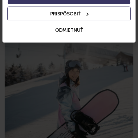
PRISPÔSOBIŤ
ODMIETNUŤ