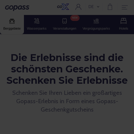
DE
Aktuelle Sprache:
Gopass
NEW
Berggebiete
Wasserparks
Veranstaltungen
Vergnügungsparks
Hotels
Die Erlebnisse sind die
schönsten Geschenke.
Schenken Sie Erlebnisse
Schenken Sie Ihren Lieben ein großartiges
Gopass-Erlebnis in Form eines Gopass-
Geschenkgutscheins