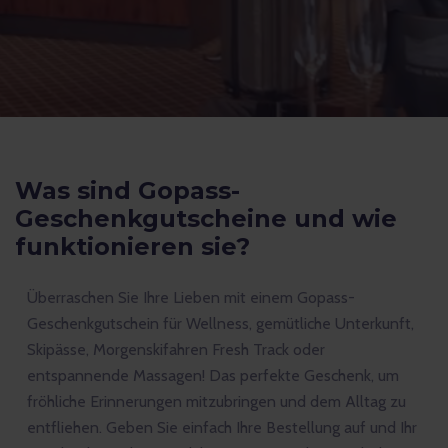
Was sind Gopass-
Geschenkgutscheine und wie
funktionieren sie?
Überraschen Sie Ihre Lieben mit einem Gopass-
Geschenkgutschein für Wellness, gemütliche Unterkunft,
Skipässe, Morgenskifahren Fresh Track oder
entspannende Massagen! Das perfekte Geschenk, um
fröhliche Erinnerungen mitzubringen und dem Alltag zu
entfliehen. Geben Sie einfach Ihre Bestellung auf und Ihr