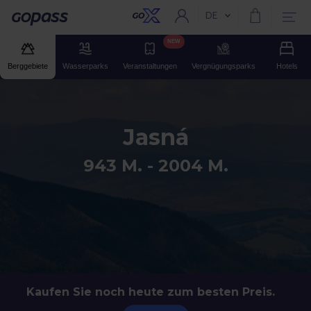
DE
Aktuelle Sprache:
Gopass
NEW
Berggebiete
Wasserparks
Veranstaltungen
Vergnügungsparks
Hotels
Jasná
943 M. - 2004 M.
Kaufen Sie noch heute zum besten Preis.