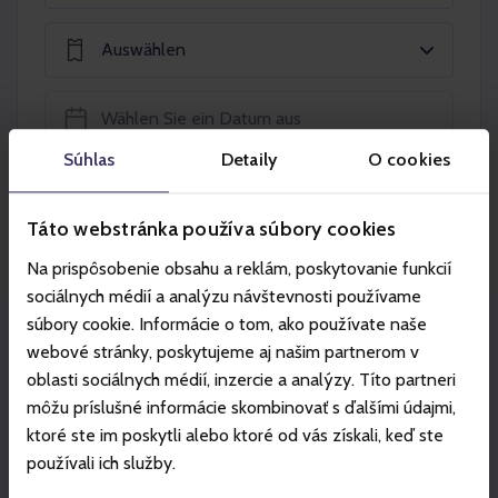
Auswählen
Súhlas
Detaily
O cookies
In den Warenkorb legen
Táto webstránka používa súbory cookies
Na prispôsobenie obsahu a reklám, poskytovanie funkcií
sociálnych médií a analýzu návštevnosti používame
súbory cookie. Informácie o tom, ako používate naše
webové stránky, poskytujeme aj našim partnerom v
Partner
oblasti sociálnych médií, inzercie a analýzy. Títo partneri
môžu príslušné informácie skombinovať s ďalšími údajmi,
ktoré ste im poskytli alebo ktoré od vás získali, keď ste
používali ich služby.