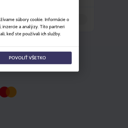
In den Warenkorb legen
užívame súbory cookie. Informácie o
inzercie a analýzy. Títo partneri
i, keď ste používali ich služby.
POVOLIŤ VŠETKO