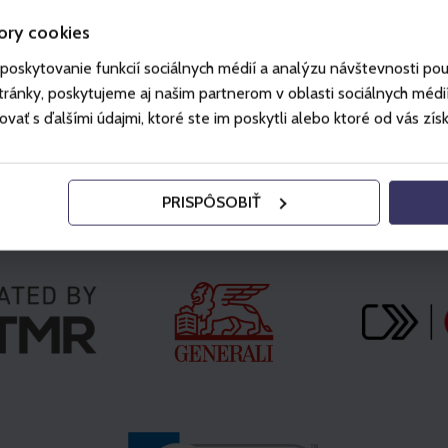
ory cookies
poskytovanie funkcií sociálnych médií a analýzu návštevnosti po
ánky, poskytujeme aj našim partnerom v oblasti sociálnych médií, 
ť s ďalšími údajmi, ktoré ste im poskytli alebo ktoré od vás získal
PRISPÔSOBIŤ
Partner