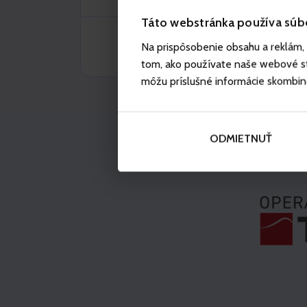
Táto webstránka používa súb
Na prispôsobenie obsahu a reklám, 
tom, ako používate naše webové str
môžu príslušné informácie skombinova
ODMIETNUŤ