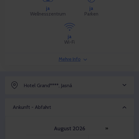
ja
ja
Wellnesszentrum
Parken
ja
Wi-Fi
Mehre Info
Hotel Grand****, Jasná
Ankunft - Abfahrt
August 2026
»
Erwachsener 2x