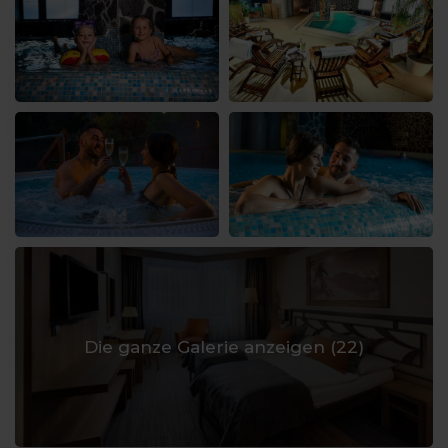
Die ganze Galerie anzeigen (
22
)