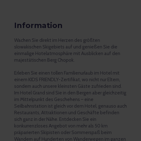
Information
Wachen Sie direkt im Herzen des größten
slowakischen Skigebiets auf und genießen Sie die
einmalige Hotelatmosphäre mit Ausblicken auf den
majestätischen Berg Chopok.
Erleben Sie einen tollen Familienurlaub im Hotel mit
einem KIDS FRIENDLY-Zertifikat, wo nicht nur Eltern,
sondern auch unsere kleinsten Gäste zufrieden sind.
Im Hotel Grand sind Sie in den Bergen aber gleichzeitig
im Mittelpunkt des Geschehens – eine
Seilbahnstation ist gleich vor dem Hotel, genauso auch
Restaurants, Attraktionen und Geschäfte befinden
sich ganz in der Nähe. Entdecken Sie ein
konkurrenzloses Angebot von mehr als 50 km
präparierten Skipisten oder Sommerspaß beim
Wandern auf Hunderten von Wanderwegen im ganzen