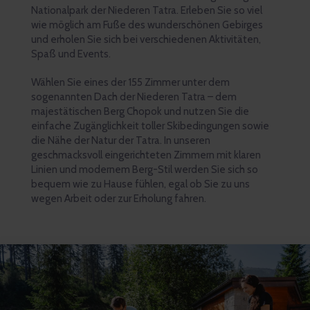
Nationalpark der Niederen Tatra. Erleben Sie so viel
wie möglich am Fuße des wunderschönen Gebirges
und erholen Sie sich bei verschiedenen Aktivitäten,
Spaß und Events.
Wählen Sie eines der 155 Zimmer unter dem
sogenannten Dach der Niederen Tatra – dem
majestätischen Berg Chopok und nutzen Sie die
einfache Zugänglichkeit toller Skibedingungen sowie
die Nähe der Natur der Tatra. In unseren
geschmacksvoll eingerichteten Zimmern mit klaren
Linien und modernem Berg-Stil werden Sie sich so
bequem wie zu Hause fühlen, egal ob Sie zu uns
wegen Arbeit oder zur Erholung fahren.