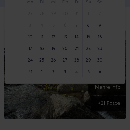
Mo
Di
Mi
Do
Fr
Sa
So
27
28
29
30
31
1
2
3
4
5
6
7
8
9
10
11
12
13
14
15
16
17
18
19
20
21
22
23
24
25
26
27
28
29
30
31
1
2
3
4
5
6
Mehre Info
+
21
Fotos