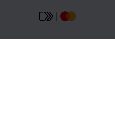
Gopass Cashback
B2B Partners