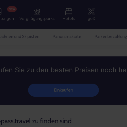
NEW
ltungen
Vergnügungsparks
Hotels
goX
lbahnen und Skipisten
Panoramakarte
Parkenbezahlung
ufen Sie zu den besten Preisen noch he
Einkaufen
pass.travel zu finden sind