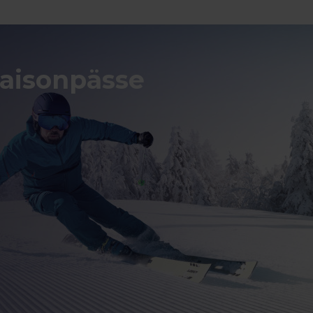
Saisonpässe