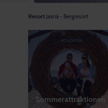
Resort
Jasná - Bergresort
Sommerattraktionen