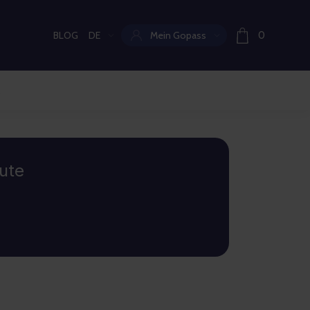
BLOG
DE
Mein Gopass
0
Aktuelle Sprache:
ute