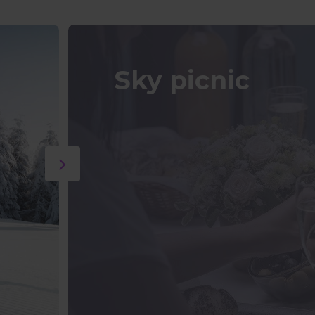
Sky picnic