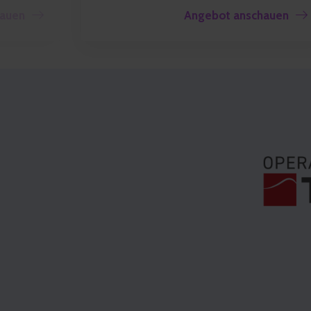
hauen
Angebot anschauen