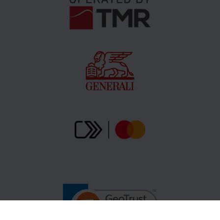
ausgegeben, wenn das Ticket gescannt wird und der
Kunde den Park betritt. Bitte lesen Sie die
Bestimmungen:
Regulaminy
.