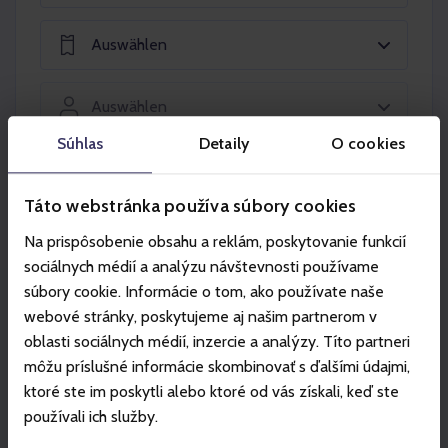
Auswählen
Auswählen
Súhlas
Detaily
O cookies
In den Warenkorb legen
Táto webstránka používa súbory cookies
Na prispôsobenie obsahu a reklám, poskytovanie funkcií
sociálnych médií a analýzu návštevnosti používame
súbory cookie. Informácie o tom, ako používate naše
webové stránky, poskytujeme aj našim partnerom v
Partner
oblasti sociálnych médií, inzercie a analýzy. Títo partneri
môžu príslušné informácie skombinovať s ďalšími údajmi,
ktoré ste im poskytli alebo ktoré od vás získali, keď ste
používali ich služby.