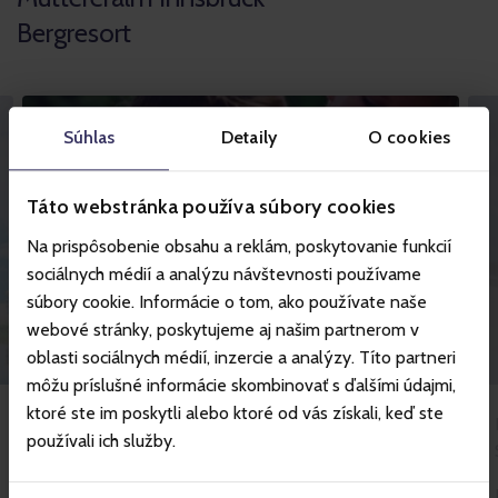
Bergresort
Súhlas
Detaily
O cookies
Táto webstránka používa súbory cookies
Na prispôsobenie obsahu a reklám, poskytovanie funkcií
sociálnych médií a analýzu návštevnosti používame
Kinderparadies
súbory cookie. Informácie o tom, ako používate naše
webové stránky, poskytujeme aj našim partnerom v
oblasti sociálnych médií, inzercie a analýzy. Títo partneri
môžu príslušné informácie skombinovať s ďalšími údajmi,
ktoré ste im poskytli alebo ktoré od vás získali, keď ste
Die Kinder können sich auf unserem
používali ich služby.
Abenteuerspielplatz, dem magischen
Wasserspielplatz oder im spannenden