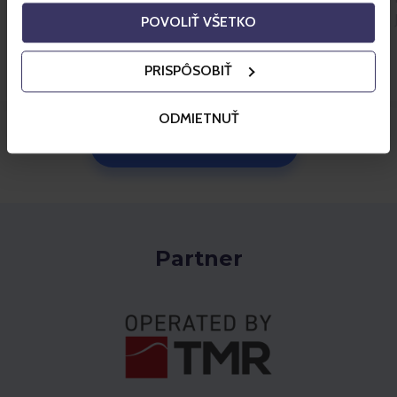
Stelzenhaus so richtig austoben.
POVOLIŤ VŠETKO
PRISPÔSOBIŤ
ODMIETNUŤ
Mehr über das Gebiet
Partner