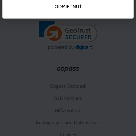
ODMIETNUŤ
Gopass Cashback
B2B Partners
Hilfszentrum
Bedingungen und Datenschutz
Cookies