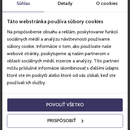
Súhlas
Detaily
O cookies
Partner
Táto webstránka používa súbory cookies
Na prispôsobenie obsahu a reklám, poskytovanie funkcií
sociálnych médií a analýzu návštevnosti používame
súbory cookie. Informácie o tom, ako používate naše
webové stránky, poskytujeme aj našim partnerom v
oblasti sociálnych médií, inzercie a analýzy. Títo partneri
môžu príslušné informácie skombinovať s ďalšími údajmi,
ktoré ste im poskytli alebo ktoré od vás získali, keď ste
používali ich služby.
POVOLIŤ VŠETKO
PRISPÔSOBIŤ