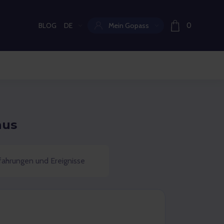
BLOG
DE
Mein Gopass
0
Aktuelle Sprache:
aus
fahrungen und Ereignisse