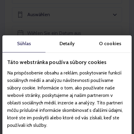
Auswählen
Súhlas
Detaily
O cookies
In den Warenkorb legen
Táto webstránka používa súbory cookies
Na prispôsobenie obsahu a reklám, poskytovanie funkcií
sociálnych médií a analýzu návštevnosti používame
súbory cookie. Informácie o tom, ako používate naše
webové stránky, poskytujeme aj našim partnerom v
Partner
oblasti sociálnych médií, inzercie a analýzy. Títo partneri
môžu príslušné informácie skombinovať s ďalšími údajmi,
ktoré ste im poskytli alebo ktoré od vás získali, keď ste
používali ich služby.