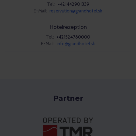
Tel.:
+421442901339
E-Mail:
reservation@grandhotel.sk
Hotelrezeption
Tel.:
+421524780000
E-Mail:
info@grandhotel.sk
Partner