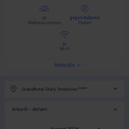
ja
gegen Aufpreis
Wellnesszentrum
Parken
ja
Wi-Fi
Mehre Info
Grandhotel Starý Smokovec ****
Ankunft - Abfahrt
»