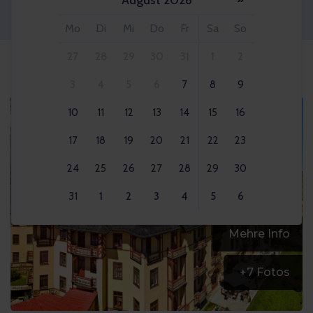
August 2026
Erwachsener 2x
Mo
Di
Mi
Do
Fr
Sa
So
27
28
29
30
31
1
2
3
4
5
6
7
8
9
10
11
12
13
14
15
16
17
18
19
20
21
22
23
24
25
26
27
28
29
30
31
1
2
3
4
5
6
Mehre Info
+
7
Fotos