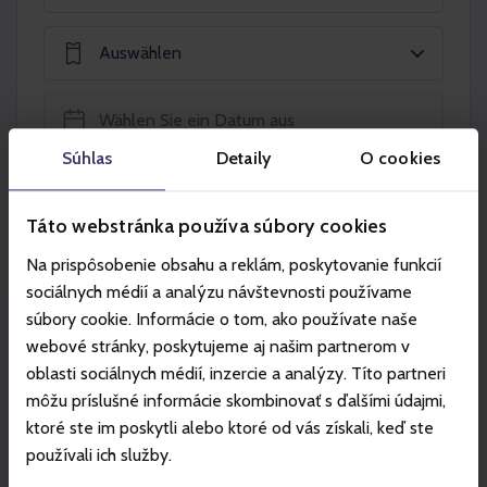
Auswählen
Súhlas
Detaily
O cookies
In den Warenkorb legen
Táto webstránka používa súbory cookies
Na prispôsobenie obsahu a reklám, poskytovanie funkcií
sociálnych médií a analýzu návštevnosti používame
súbory cookie. Informácie o tom, ako používate naše
webové stránky, poskytujeme aj našim partnerom v
Partner
oblasti sociálnych médií, inzercie a analýzy. Títo partneri
môžu príslušné informácie skombinovať s ďalšími údajmi,
ktoré ste im poskytli alebo ktoré od vás získali, keď ste
používali ich služby.