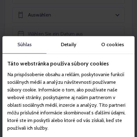
Auswählen
Súhlas
Detaily
O cookies
In den Warenkorb legen
Táto webstránka používa súbory cookies
Na prispôsobenie obsahu a reklám, poskytovanie funkcií
sociálnych médií a analýzu návštevnosti používame
súbory cookie. Informácie o tom, ako používate naše
webové stránky, poskytujeme aj našim partnerom v
Partner
oblasti sociálnych médií, inzercie a analýzy. Títo partneri
môžu príslušné informácie skombinovať s ďalšími údajmi,
ktoré ste im poskytli alebo ktoré od vás získali, keď ste
používali ich služby.