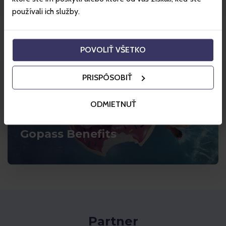
používali ich služby.
POVOLIŤ VŠETKO
PRISPÔSOBIŤ
ODMIETNUŤ
Gopass Benefits
Partner