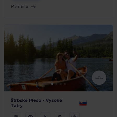
Mehr info
Štrbské Pleso - Vysoké
Tatry