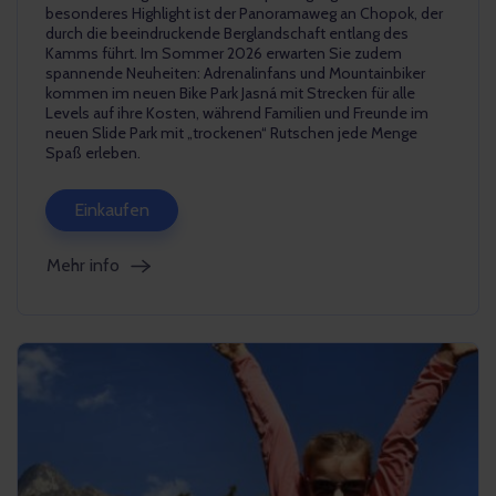
besonderes Highlight ist der Panoramaweg an Chopok, der
durch die beeindruckende Berglandschaft entlang des
Kamms führt. Im Sommer 2026 erwarten Sie zudem
spannende Neuheiten: Adrenalinfans und Mountainbiker
kommen im neuen Bike Park Jasná mit Strecken für alle
Levels auf ihre Kosten, während Familien und Freunde im
neuen Slide Park mit „trockenen“ Rutschen jede Menge
Spaß erleben.
Einkaufen
Mehr info