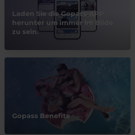
Laden Sie die Gopass-APP
herunter um immer im Bilde
zu sein.
Gopass Benefits