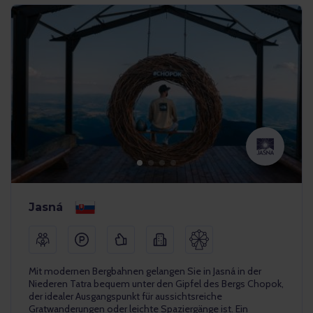
Jasná
Mit modernen Bergbahnen gelangen Sie in Jasná in der
Niederen Tatra bequem unter den Gipfel des Bergs Chopok,
der idealer Ausgangspunkt für aussichtsreiche
Gratwanderungen oder leichte Spaziergänge ist. Ein