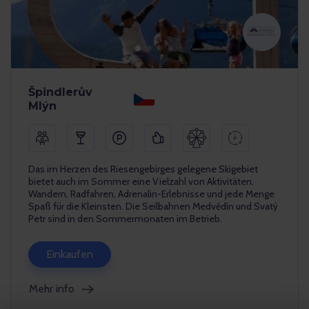
Špindlerův
Mlýn
Das im Herzen des Riesengebirges gelegene Skigebiet
bietet auch im Sommer eine Vielzahl von Aktivitäten.
Wandern, Radfahren, Adrenalin-Erlebnisse und jede Menge
Spaß für die Kleinsten. Die Seilbahnen Medvědín und Svatý
Petr sind in den Sommermonaten im Betrieb.
Einkaufen
Mehr info