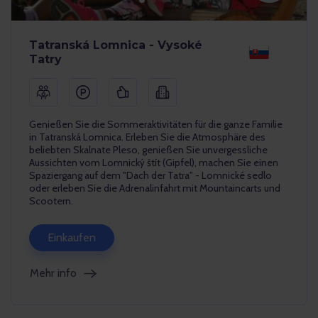
Tatranská Lomnica - Vysoké
Tatry
Genießen Sie die Sommeraktivitäten für die ganze Familie
in Tatranská Lomnica. Erleben Sie die Atmosphäre des
beliebten Skalnate Pleso, genießen Sie unvergessliche
Aussichten vom Lomnický štít (Gipfel), machen Sie einen
Spaziergang auf dem "Dach der Tatra" - Lomnické sedlo
oder erleben Sie die Adrenalinfahrt mit Mountaincarts und
Scootern.
Einkaufen
Mehr info