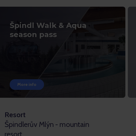
Špindl Walk & Aqua
season pass
More info
Resort
Špindlerův Mlýn - mountain
resort