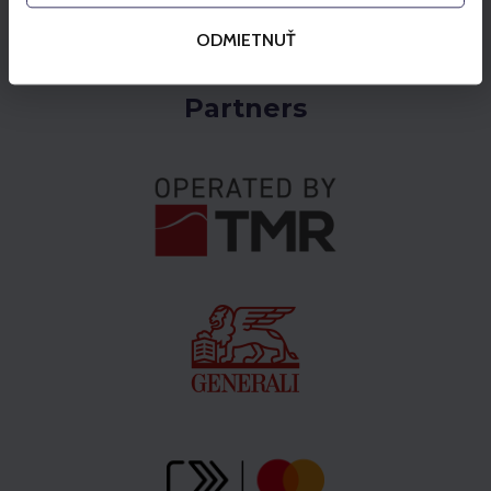
ODMIETNUŤ
Partners