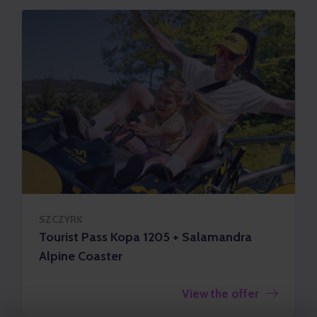
SZCZYRK
Tourist Pass Kopa 1205 + Salamandra
Alpine Coaster
View the offer