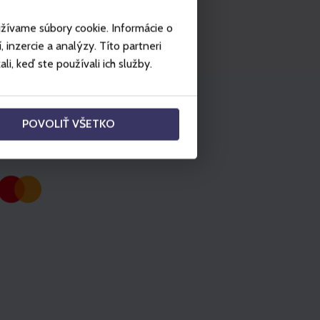
užívame súbory cookie. Informácie o
inzercie a analýzy. Títo partneri
i, keď ste používali ich služby.
POVOLIŤ VŠETKO