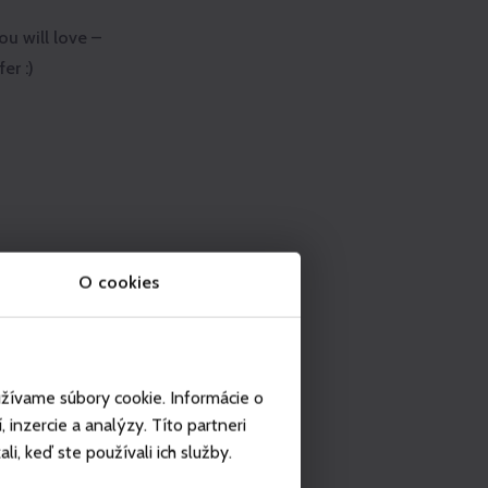
u will love –
er :)
O cookies
užívame súbory cookie. Informácie o
inzercie a analýzy. Títo partneri
i, keď ste používali ich služby.