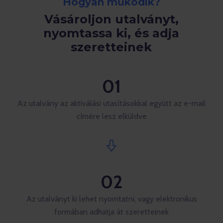
Hogyan működik?
Vásároljon utalványt,
nyomtassa ki, és adja
szeretteinek
01
Az utalvány az aktiválási utasításokkal együtt az e-mail
címére lesz elküldve
02
Az utalványt ki lehet nyomtatni, vagy elektronikus
formában adhatja át szeretteinek