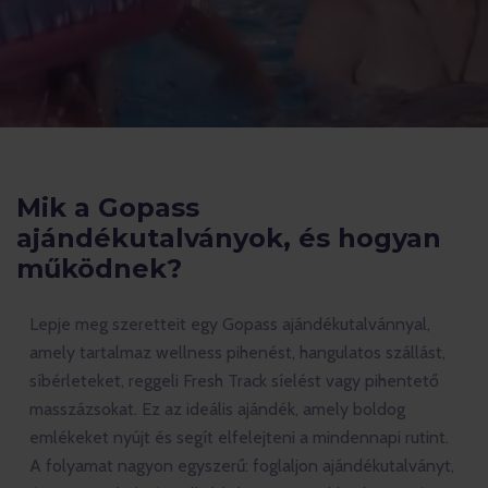
Mik a Gopass
ajándékutalványok, és hogyan
működnek?
Lepje meg szeretteit egy Gopass ajándékutalvánnyal,
amely tartalmaz wellness pihenést, hangulatos szállást,
síbérleteket, reggeli Fresh Track síelést vagy pihentető
masszázsokat. Ez az ideális ajándék, amely boldog
emlékeket nyújt és segít elfelejteni a mindennapi rutint.
A folyamat nagyon egyszerű: foglaljon ajándékutalványt,