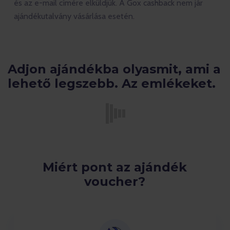
és az e-mail címére elküldjük. A Gox cashback nem jár
ajándékutalvány vásárlása esetén.
Adjon ajándékba olyasmit, ami a
lehető legszebb. Az emlékeket.
Miért pont az ajándék
voucher?