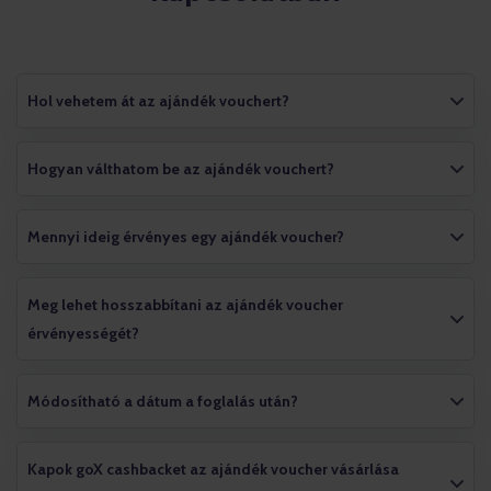
Hol vehetem át az ajándék vouchert?
Hogyan válthatom be az ajándék vouchert?
Mennyi ideig érvényes egy ajándék voucher?
Meg lehet hosszabbítani az ajándék voucher
érvényességét?
Módosítható a dátum a foglalás után?
Kapok goX cashbacket az ajándék voucher vásárlása