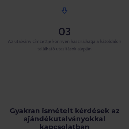
03
Az utalvány címzettje könnyen használhatja a hátoldalon
található utasítások alapján
Gyakran ismételt kérdések az
ajándékutalványokkal
kapcsolatban