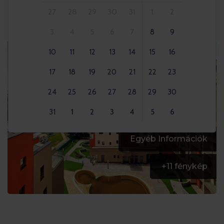
27
28
29
30
31
1
2
3
4
5
6
7
8
9
10
11
12
13
14
15
16
17
18
19
20
21
22
23
24
25
26
27
28
29
30
31
1
2
3
4
5
6
Egyéb Információk
+
11
fénykép