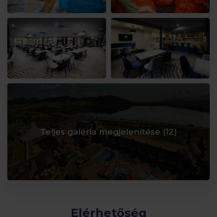
Teljes galéria megjelenítése (
12
)
Elérhetőség