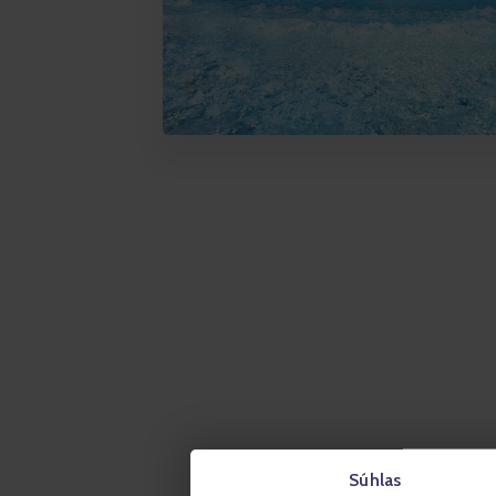
Súhlas