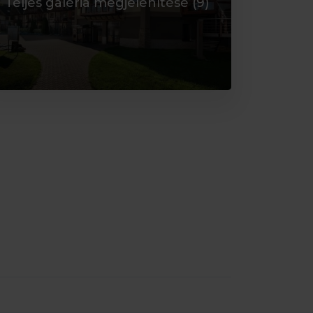
Teljes galéria megjelenítése (
9
)