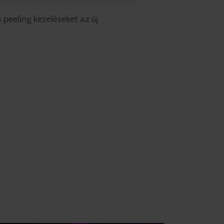
eeling kezeléseket az új