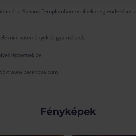
ban és a Szauna Templomban kerülnek megrendezésre, a p
önféle mini sütemények és gyümölcsök.
lyek léphetnek be.
ciók: www.besenova.com.
Fényképek