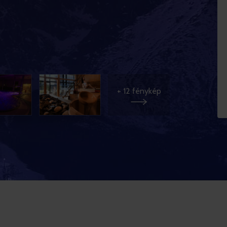
+
12
fénykép