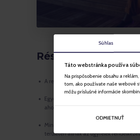
Súhlas
Részletek
Táto webstránka používa súb
Na prispôsobenie obsahu a reklám, 
A rendezvényre 20:30 vagy 21:30 órakor 
tom, ako používate naše webové str
môžu príslušné informácie skombinova
Egyedülálló 4 órás szaunázás gazdag s
ahol szaunamestereink várják Önt, aki
ODMIETNUŤ
Minden szauna és kezelés a Harmony We
területén állnak az ügyfelek rendelkezés