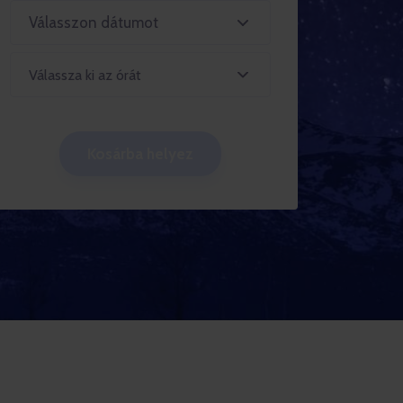
Válassza ki az órát
Kosárba helyez