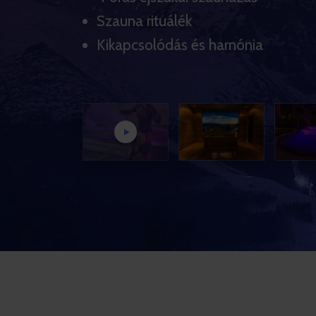
Szauna rituálék
Kikapcsolódás és harnónia