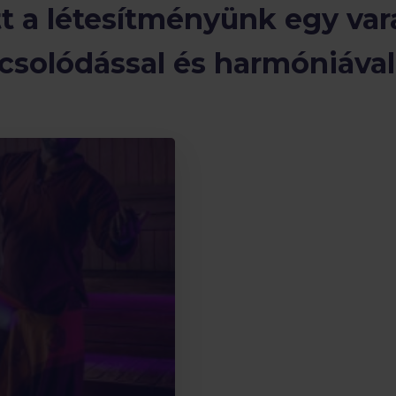
tt a létesítményünk egy var
pcsolódással és harmóniával