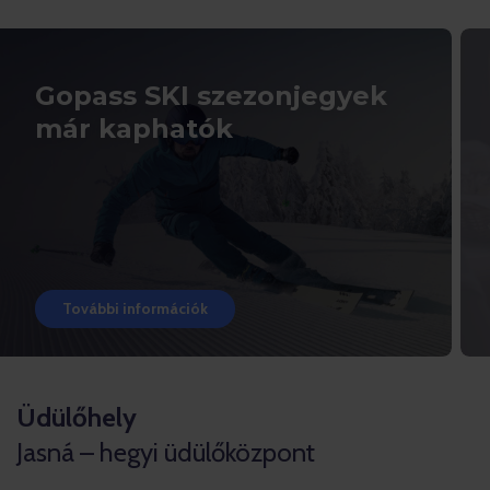
Gopass SKI szezonjegyek
már kaphatók
További információk
Üdülőhely
Jasná – hegyi üdülőközpont