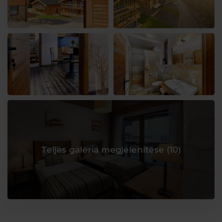
Teljes galéria megjelenítése (
10
)