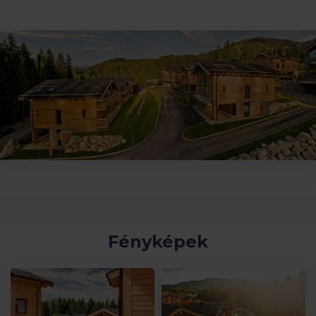
Fényképek