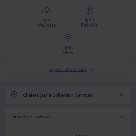
igen
igen
Wellness
Parkolás
igen
Wi-Fi
egyéb információk
Chalets Jasná Collection Centrum
Érkezés - Távozás