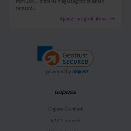
mint 2000 méteres magasságban található
teraszról.
Ajánlat megtekintése
Gopass Cashback
B2B Partnerek