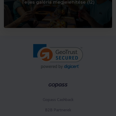
Teljes galéria megjelenítése (
12
)
Gopass Cashback
B2B Partnerek