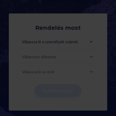
Rendelés most
Válassza ki a személyek számát
Válassza ki az órát
Kosárba helyez