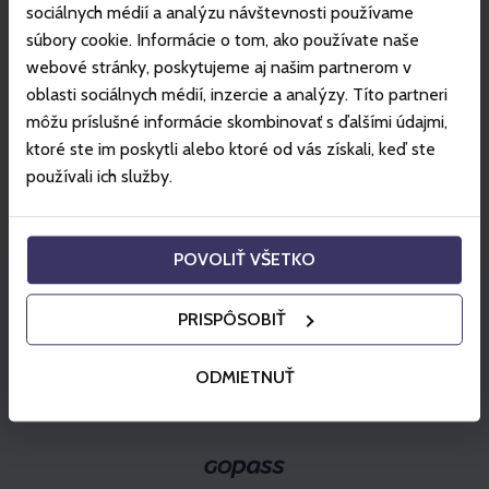
sociálnych médií a analýzu návštevnosti používame
Kiválaszt
súbory cookie. Informácie o tom, ako používate naše
webové stránky, poskytujeme aj našim partnerom v
Kiválaszt
oblasti sociálnych médií, inzercie a analýzy. Títo partneri
môžu príslušné informácie skombinovať s ďalšími údajmi,
ktoré ste im poskytli alebo ktoré od vás získali, keď ste
používali ich služby.
Kosárba helyez
POVOLIŤ VŠETKO
PRISPÔSOBIŤ
ODMIETNUŤ