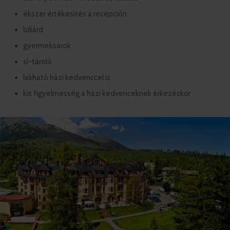
ékszer értékesítés a recepción
biliárd
gyermeksarok
sí-tároló
lakható házi kedvenccel is
kis figyelmesség a házi kedvenceknek érkezéskor