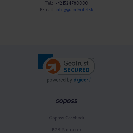
Tel.:
+421524780000
E-mail:
info@grandhotel.sk
Gopass Cashback
B2B Partnerek