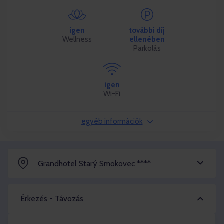
igen
további díj
Wellness
ellenében
Parkolás
igen
Wi-Fi
egyéb információk
Grandhotel Starý Smokovec ****
Érkezés - Távozás