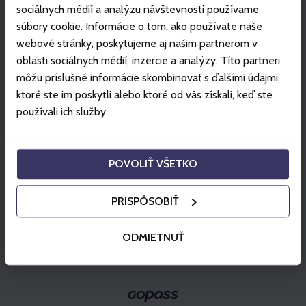
sociálnych médií a analýzu návštevnosti používame
Kiválaszt
súbory cookie. Informácie o tom, ako používate naše
webové stránky, poskytujeme aj našim partnerom v
Kiválaszt
oblasti sociálnych médií, inzercie a analýzy. Títo partneri
môžu príslušné informácie skombinovať s ďalšími údajmi,
ktoré ste im poskytli alebo ktoré od vás získali, keď ste
používali ich služby.
Kosárba helyez
POVOLIŤ VŠETKO
PRISPÔSOBIŤ
ODMIETNUŤ