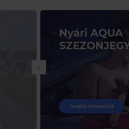
Nyári AQUA
SZEZONJEG
További információk