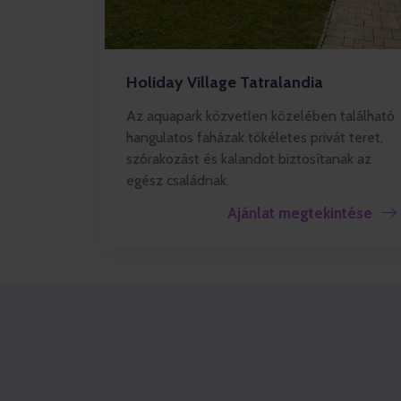
Holiday Village Tatralandia
Az aquapark közvetlen közelében található
hangulatos faházak tökéletes privát teret,
szórakozást és kalandot biztosítanak az
egész családnak.
Ajánlat megtekintése