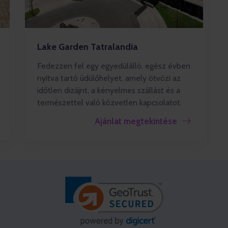
Lake Garden Tatralandia
Fedezzen fel egy egyedülálló, egész évben
nyitva tartó üdülőhelyet, amely ötvözi az
időtlen dizájnt, a kényelmes szállást és a
természettel való közvetlen kapcsolatot.
Ajánlat megtekintése